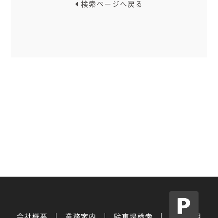
検索ページへ戻る
会社概要
業務案内
駐車場検索
土地活用