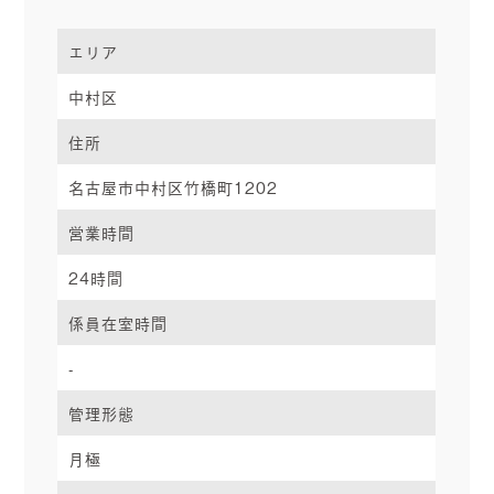
エリア
中村区
住所
名古屋市中村区竹橋町1202
営業時間
24時間
係員在室時間
-
管理形態
月極