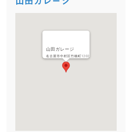
山田ガレージ
山田ガレージ
名古屋市中村区竹橋町1202