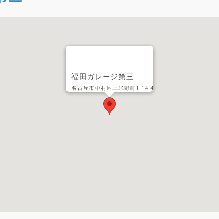
福田ガレージ第三
名古屋市中村区上米野町1-14-4