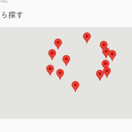
した。
から探す