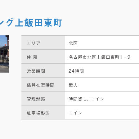
ング上飯田東町
エリア
北区
住 所
名古屋市北区上飯田東町1‐9
営業時間
24時間
係員在室時間
無人
管理形態
時間貸し, コイン
駐車場形態
コイン