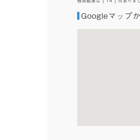
検索結果は [ 14 ] 件ありま
Googleマップ