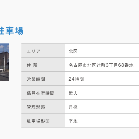
駐車場
エリア
北区
住 所
名古屋市北区辻町3丁目68番地
営業時間
24時間
係員在室時間
無人
管理形態
月極
駐車場形態
平地