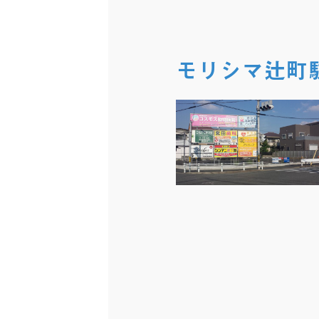
モリシマ辻町