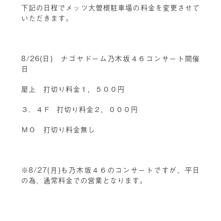
下記の日程でメッツ大曽根駐車場の料金を変更させて
いただきます。
8/26(日) ナゴヤドーム乃木坂４６コンサート開催
日
屋上 打切り料金１，５００円
３．４Ｆ 打切り料金２，０００円
ＭＯ 打切り料金無し
※8/27(月)も乃木坂４６のコンサートですが、平日
の為、通常料金での営業となります。