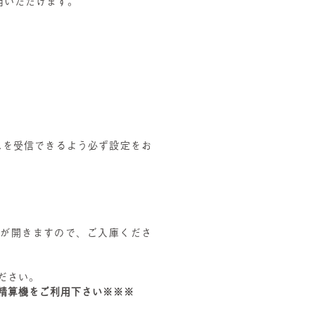
用いただけます。
スを受信できるよう必ず設定をお
が開きますので、ご入庫くださ
ださい。
精算機をご利用下さい※※※