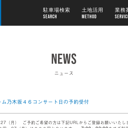
駐車場検索
土地活用
業務
ニュース
ドーム乃木坂４６コンサート日の予約受付
）27（月） ご予約ご希望の方は下記URLからご登録お願いいたし