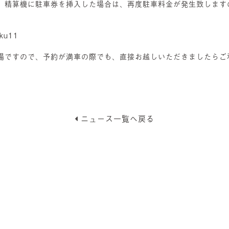
、精算機に駐車券を挿入した場合は、再度駐車料金が発生致します
aku11
場ですので、予約が満車の際でも、直接お越しいただきましたらご
ニュース一覧へ戻る