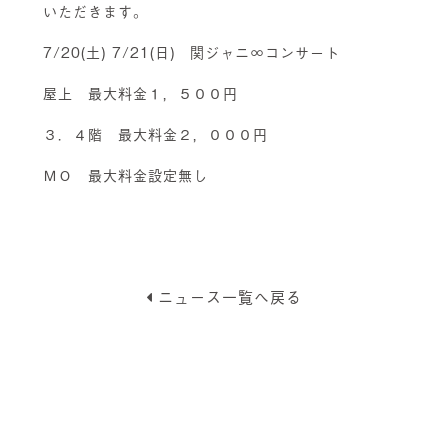
いただきます。
7/20(土) 7/21(日) 関ジャニ∞コンサート
屋上 最大料金１，５００円
３．４階 最大料金２，０００円
ＭＯ 最大料金設定無し
ニュース一覧へ戻る