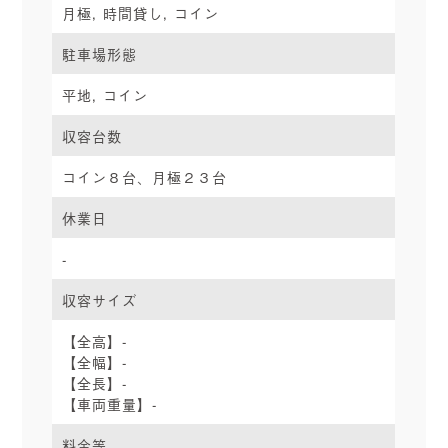
月極, 時間貸し, コイン
駐車場形態
平地, コイン
収容台数
コイン８台、月極２３台
休業日
-
収容サイズ
【全高】-
【全幅】-
【全長】-
【車両重量】-
料金等