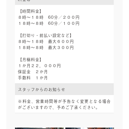
【時間料金】
８時～１８時 60分／２００円
１８時～８時 60分／１００円
【打切り・前払い設定など】
８時～１８時 最大６００円
１８時～８時 最大３００円
【月極料金】
１か月２２，０００円
保証金 ２か月
手数料 １か月
スタッフからのお知らせ
※料金、営業時間等が予告なく変更となる場合
がございますので、予めご了承ください。