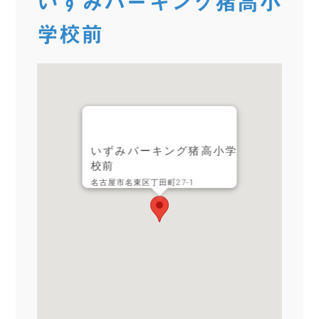
いずみパーキング猪高小
学校前
いずみパーキング猪高小学
校前
名古屋市名東区丁田町27-1