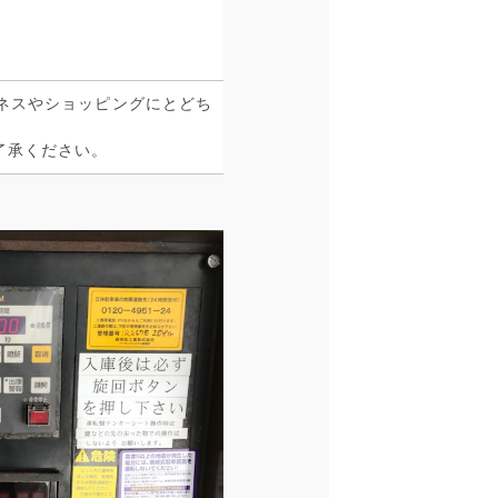
ネスやショッピングにとどち
了承ください。