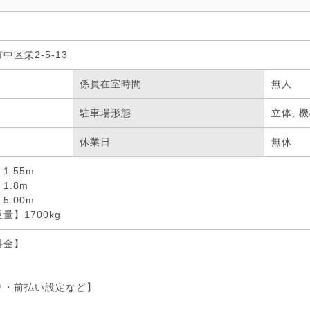
中区栄2-5-13
係員在室時間
無人
駐車場形態
立体, 
休業日
無休
1.55m
1.8m
5.00m
量】1700kg
料金】
り・前払い設定など】