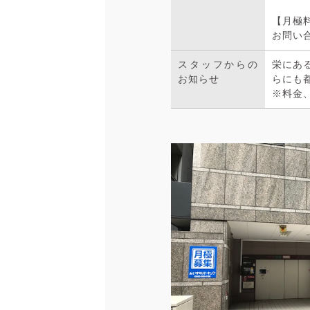
【月極
お問い
スタッフからの
栄にあ
お知らせ
らにも
※料金