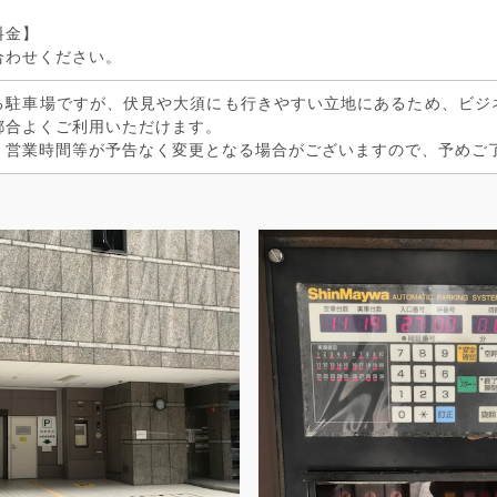
料金】
合わせください。
る駐車場ですが、伏見や大須にも行きやすい立地にあるため、ビジ
都合よくご利用いただけます。
、営業時間等が予告なく変更となる場合がございますので、予めご