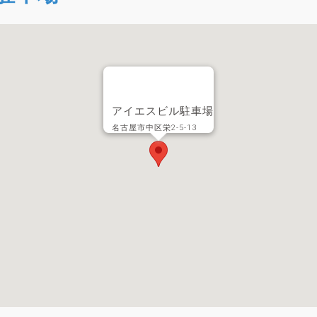
アイエスビル駐車場
名古屋市中区栄2-5-13