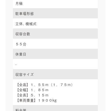
月極
駐車場形態
立体, 機械式
収容台数
５５台
休業日
-
収容サイズ
【全高】１．５５ｍ（１．７５ｍ）
【全幅】１．８５ｍ
【全長】５．１５ｍ
【車両重量】１９００kg
料金等