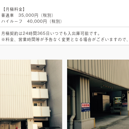
【月極料金】
普通車 35,000円（税別）
ハイルーフ 40,000円（税別）
月極契約は24時間365日いつでも入出庫可能です。
※料金、営業時間等が予告なく変更となる場合がございますので