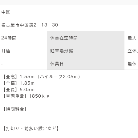
中区
名古屋市中区錦2‐13‐30
24時間
係員在室時間
無人
月極
駐車場形態
立体
-
休業日
無休
【全高】1.55ｍ（ハイルーフ2.05ｍ）
【全幅】1.85ｍ
【全長】5.05ｍ
【車両重量】1850ｋｇ
【時間料金】
【打切り・前払い設定など】