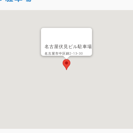
名古屋伏見ビル駐車場
名古屋市中区錦2‐13‐30