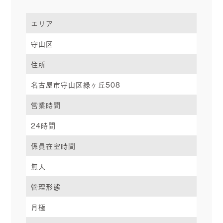
エリア
守山区
住所
名古屋市守山区緑ヶ丘508
営業時間
24時間
係員在室時間
無人
管理形態
月極