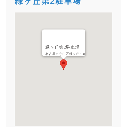
緑ヶ丘第2駐車場
緑ヶ丘第2駐車場
名古屋市守山区緑ヶ丘508