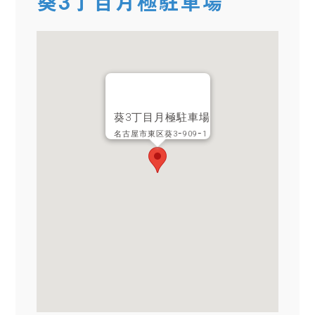
葵3丁目月極駐車場
葵3丁目月極駐車場
名古屋市東区葵3ｰ909ｰ1