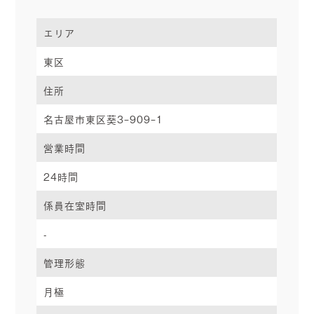
エリア
東区
住所
名古屋市東区葵3ｰ909ｰ1
営業時間
24時間
係員在室時間
-
管理形態
月極